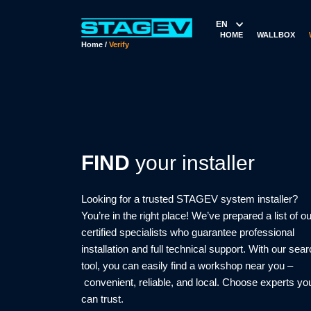
EN
HOME
WALLBOX
Home
/
Verify
FIND
your installer
Looking for a trusted STAGEV system installer?
You’re in the right place! We’ve prepared a list of ou
certified specialists who guarantee professional
installation and full technical support. With our sea
tool, you can easily find a workshop near you –
convenient, reliable, and local. Choose experts yo
can trust.