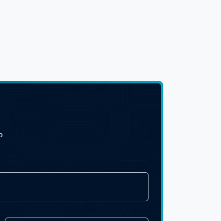
dynia.pl
024/2025
dynia.pl
023/2025
o
uto.pl
r.pl
014/2025