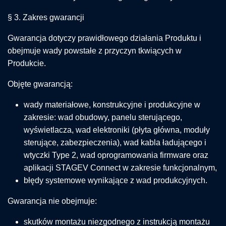
§ 3. Zakres gwarancji
Gwarancja dotyczy prawidłowego działania Produktu i
obejmuje wady powstałe z przyczyn tkwiących w
Produkcie.
Objęte gwarancją:
wady materiałowe, konstrukcyjne i produkcyjne w
zakresie: wad obudowy, panelu sterującego,
wyświetlacza, wad elektroniki (płyta główna, moduły
sterujące, zabezpieczenia), wad kabla ładującego i
wtyczki Type 2, wad oprogramowania firmware oraz
aplikacji STAGEV Connect w zakresie funkcjonalnym,
błędy systemowe wynikające z wad produkcyjnych.
Gwarancja nie obejmuje:
skutków montażu niezgodnego z instrukcją montażu