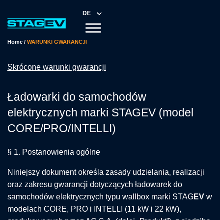
DE
Home
/
WARUNKI GWARANCJI
Skrócone warunki gwarancji
Ładowarki do samochodów
elektrycznych marki STAG
EV
(model
CORE/PRO/INTELLI)
§ 1. Postanowienia ogólne
Niniejszy dokument określa zasady udzielania, realizacji
oraz zakresu gwarancji dotyczących ładowarek do
samochodów elektrycznych typu wallbox marki STAG
EV
w
modelach CORE, PRO i INTELLI (11 kW i 22 kW),