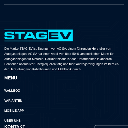
Die Marke STAG EV ist Eigentum von AC SA, einem führenden Hersteller von
Autogasanlagen. AC SA hat einen Anteil von über 50 % am polnischen Markt für
Autogasanlagen für Motoren. Darüber hinaus ist das Unternehmen in anderen
Bereichen alternativer Energiequellen tätig und führt Auftragsfertigungen im Bereich
der Herstellung von Kabelbäumen und Elektronik durch.
MENU
WALLBOX
VARIANTEN
MOBILE APP
ÜBER UNS
KONTAKT