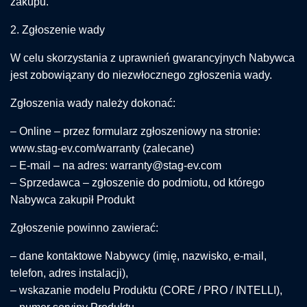
zakupu.
2. Zgłoszenie wady
W celu skorzystania z uprawnień gwarancyjnych Nabywca
jest zobowiązany do niezwłocznego zgłoszenia wady.
Zgłoszenia wady należy dokonać:
– Online – przez formularz zgłoszeniowy na stronie:
www.stag-ev.com/warranty (zalecane)
– E-mail – na adres: warranty@stag-ev.com
– Sprzedawca – zgłoszenie do podmiotu, od którego
Nabywca zakupił Produkt
Zgłoszenie powinno zawierać:
– dane kontaktowe Nabywcy (imię, nazwisko, e-mail,
telefon, adres instalacji),
– wskazanie modelu Produktu (CORE / PRO / INTELLI),