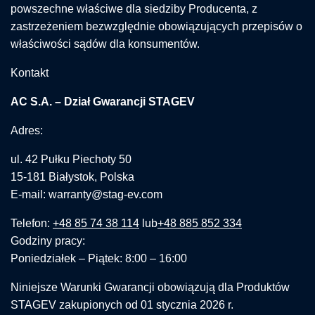
powszechne właściwe dla siedziby Producenta, z
zastrzeżeniem bezwzględnie obowiązujących przepisów o
właściwości sądów dla konsumentów.
Kontakt
AC S.A. – Dział Gwarancji STAGEV
Adres:
ul. 42 Pułku Piechoty 50
15-181 Białystok, Polska
E-mail: warranty@stag-ev.com
Telefon:
+48 85 74 38 114
lub
+48 885 852 334
Godziny pracy:
Poniedziałek – Piątek: 8:00 – 16:00
Niniejsze Warunki Gwarancji obowiązują dla Produktów
STAGEV zakupionych od 01 stycznia 2026 r.