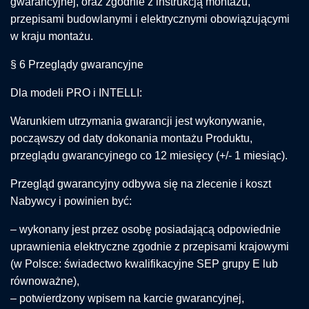
gwarancyjnej, oraz zgodnie z instrukcją montażu,
przepisami budowlanymi i elektrycznymi obowiązującymi
w kraju montażu.
§ 6 Przeglądy gwarancyjne
Dla modeli PRO i INTELLI:
Warunkiem utrzymania gwarancji jest wykonywanie,
począwszy od daty dokonania montażu Produktu,
przeglądu gwarancyjnego co 12 miesięcy (+/- 1 miesiąc).
Przegląd gwarancyjny odbywa się na zlecenie i koszt
Nabywcy i powinien być:
– wykonany jest przez osobę posiadającą odpowiednie
uprawnienia elektryczne zgodnie z przepisami krajowymi
(w Polsce: świadectwo kwalifikacyjne SEP grupy E lub
równoważne),
– potwierdzony wpisem na karcie gwarancyjnej,