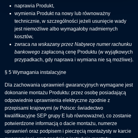
naprawia Produkt,
wymienia Produkt na nowy lub równoważny
technicznie, w szczególności jeżeli usunięcie wady
jest niemożliwe albo wymagałoby nadmiernych
kosztów,
zwraca
na wskazany przez Nabywcę numer rachunku
bankowego
zapłaconą cenę Produktu (w wyjątkowych
przypadkach, gdy naprawa i wymiana nie są możliwe).
§ 5 Wymagania instalacyjne
Dla zachowania uprawnień gwarancyjnych wymagane jest
dokonanie montażu Produktu: przez osobę posiadającą
odpowiednie uprawnienia elektryczne zgodnie z
przepisami krajowymi (w Polsce: świadectwo
kwalifikacyjne SEP grupy E lub równoważne), co zostanie
potwierdzone informacją o dacie montażu, numerze
uprawnień oraz podpisem i pieczęcią montażysty w karcie