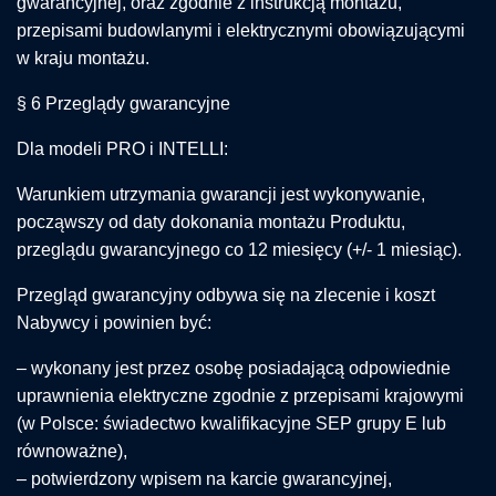
gwarancyjnej, oraz zgodnie z instrukcją montażu,
przepisami budowlanymi i elektrycznymi obowiązującymi
w kraju montażu.
§ 6 Przeglądy gwarancyjne
Dla modeli PRO i INTELLI:
Warunkiem utrzymania gwarancji jest wykonywanie,
począwszy od daty dokonania montażu Produktu,
przeglądu gwarancyjnego co 12 miesięcy (+/- 1 miesiąc).
Przegląd gwarancyjny odbywa się na zlecenie i koszt
Nabywcy i powinien być:
– wykonany jest przez osobę posiadającą odpowiednie
uprawnienia elektryczne zgodnie z przepisami krajowymi
(w Polsce: świadectwo kwalifikacyjne SEP grupy E lub
równoważne),
– potwierdzony wpisem na karcie gwarancyjnej,