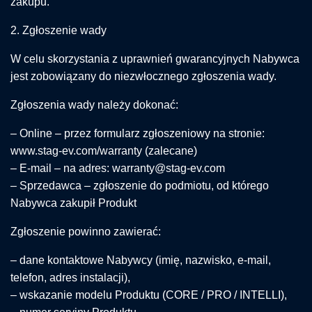
zakupu.
2. Zgłoszenie wady
W celu skorzystania z uprawnień gwarancyjnych Nabywca
jest zobowiązany do niezwłocznego zgłoszenia wady.
Zgłoszenia wady należy dokonać:
– Online – przez formularz zgłoszeniowy na stronie:
www.stag-ev.com/warranty (zalecane)
– E-mail – na adres: warranty@stag-ev.com
– Sprzedawca – zgłoszenie do podmiotu, od którego
Nabywca zakupił Produkt
Zgłoszenie powinno zawierać:
– dane kontaktowe Nabywcy (imię, nazwisko, e-mail,
telefon, adres instalacji),
– wskazanie modelu Produktu (CORE / PRO / INTELLI),