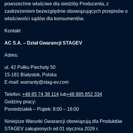
powszechne właściwe dla siedziby Producenta, z
zastrzeżeniem bezwzględnie obowiązujących przepisów o
właściwości sądów dla konsumentów.
Kontakt
AC S.A. – Dział Gwarancji STAGEV
Adres:
ul. 42 Pułku Piechoty 50
15-181 Białystok, Polska
E-mail: warranty@stag-ev.com
Telefon:
+48 85 74 38 114
lub
+48 885 852 334
Godziny pracy:
Poniedziałek – Piątek: 8:00 – 16:00
Niniejsze Warunki Gwarancji obowiązują dla Produktów
STAGEV zakupionych od 01 stycznia 2026 r.