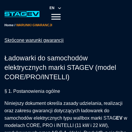
EN
Home
/
WARUNKI GWARANCJI
Skrócone warunki gwarancji
Ładowarki do samochodów
elektrycznych marki STAG
EV
(model
CORE/PRO/INTELLI)
§ 1. Postanowienia ogólne
Niniejszy dokument określa zasady udzielania, realizacji
oraz zakresu gwarancji dotyczących ładowarek do
samochodów elektrycznych typu wallbox marki STAG
EV
w
modelach CORE, PRO i INTELLI (11 kW i 22 kW),