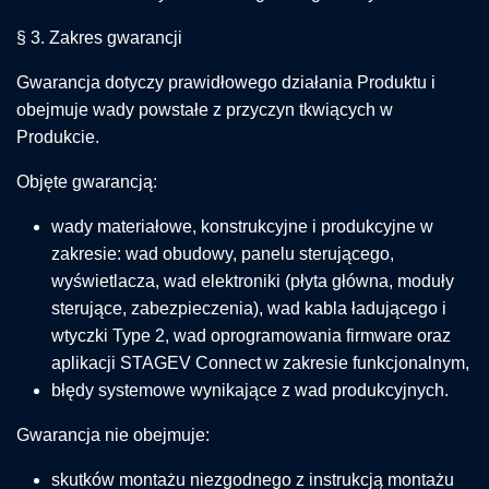
§ 3. Zakres gwarancji
Gwarancja dotyczy prawidłowego działania Produktu i
obejmuje wady powstałe z przyczyn tkwiących w
Produkcie.
Objęte gwarancją:
wady materiałowe, konstrukcyjne i produkcyjne w
zakresie: wad obudowy, panelu sterującego,
wyświetlacza, wad elektroniki (płyta główna, moduły
sterujące, zabezpieczenia), wad kabla ładującego i
wtyczki Type 2, wad oprogramowania firmware oraz
aplikacji STAGEV Connect w zakresie funkcjonalnym,
błędy systemowe wynikające z wad produkcyjnych.
Gwarancja nie obejmuje:
skutków montażu niezgodnego z instrukcją montażu