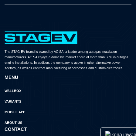
The STAG EV brand is owned by AC SA, a leader among autogas installation
manufacturers. AC SA enjoys a domestic market share of more than 50% in autogas
engine installations. In addition, the company is active in other alternative power
sectors, as well as contract manufacturing of harnesses and custom electronics.
MENU
WALLBOX
VARIANTS
MOBILE APP
ABOUT US
CONTACT