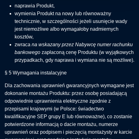
naprawia Produkt,
wymienia Produkt na nowy lub równoważny
technicznie, w szczególności jeżeli usunięcie wady
jest niemożliwe albo wymagałoby nadmiernych
kosztów,
zwraca
na wskazany przez Nabywcę numer rachunku
bankowego
zapłaconą cenę Produktu (w wyjątkowych
przypadkach, gdy naprawa i wymiana nie są możliwe).
§ 5 Wymagania instalacyjne
Dla zachowania uprawnień gwarancyjnych wymagane jest
dokonanie montażu Produktu: przez osobę posiadającą
odpowiednie uprawnienia elektryczne zgodnie z
przepisami krajowymi (w Polsce: świadectwo
kwalifikacyjne SEP grupy E lub równoważne), co zostanie
potwierdzone informacją o dacie montażu, numerze
uprawnień oraz podpisem i pieczęcią montażysty w karcie